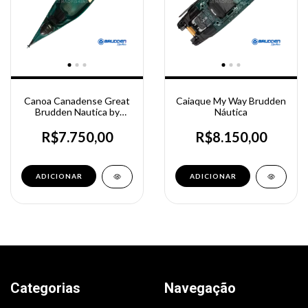
Canoa Canadense Great
Caiaque My Way Brudden
Brudden Nautica by
Náutica
Evandro Matogrosso
R$7.750,00
R$8.150,00
Categorias
Navegação