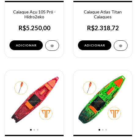
Caiaque Açu 105 Pró -
Caiaque Atlas Titan
Hidro2eko
Caiaques
R$5.250,00
R$2.318,72