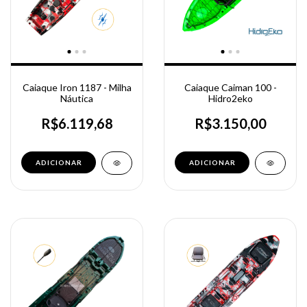
Caiaque Iron 1187 - Milha
Caiaque Caiman 100 -
Náutica
Hidro2eko
R$6.119,68
R$3.150,00