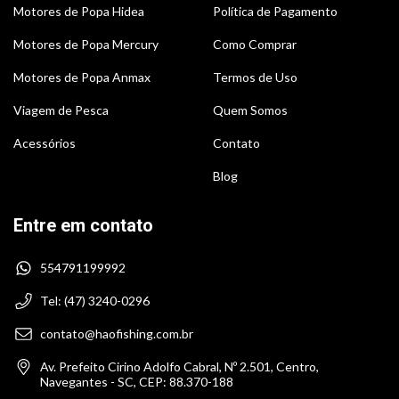
Motores de Popa Hidea
Política de Pagamento
Motores de Popa Mercury
Como Comprar
Motores de Popa Anmax
Termos de Uso
Viagem de Pesca
Quem Somos
Acessórios
Contato
Blog
Entre em contato
554791199992
Tel: (47) 3240-0296
contato@haofishing.com.br
Av. Prefeito Cirino Adolfo Cabral, Nº 2.501, Centro,
Navegantes - SC, CEP: 88.370-188