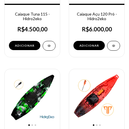
Caiaque Tuna 115 -
Caiaque Açu 120 Pró -
Hidro2eko
Hidro2eko
R$4.500,00
R$6.000,00