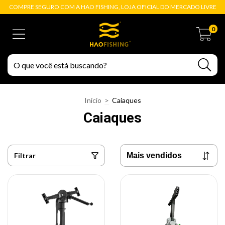
COMPRE SEGURO COM A HAO FISHING, LOJA OFICIAL DO MERCADO LIVRE
0
Início
>
Caiaques
Caiaques
Filtrar