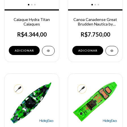
Caiaque Hydra Titan
Canoa Canadense Great
Caiaques
Brudden Nautica by
Evandro Matogrosso
R$4.344,00
R$7.750,00