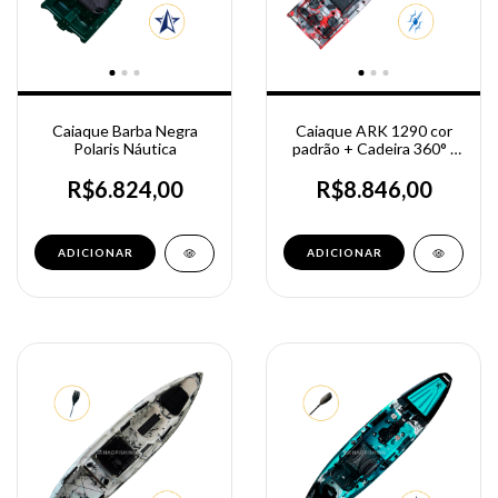
Caiaque Barba Negra
Caiaque ARK 1290 cor
Polaris Náutica
padrão + Cadeira 360° -
Milha Náutica
R$6.824,00
R$8.846,00