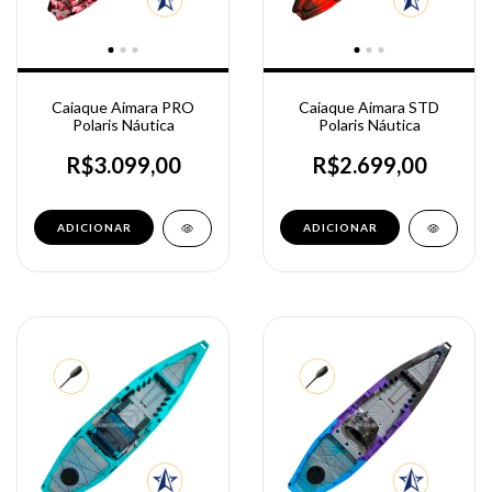
Caiaque Aimara PRO
Caiaque Aimara STD
Polaris Náutica
Polaris Náutica
R$3.099,00
R$2.699,00