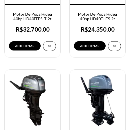
Motor De Popa Hidea
Motor De Popa Hidea
40hp HD40FFES-T 2t
40hp HD40FHES 2t
Partida, comando e trim
Partida Elétrica
R$32.700,00
R$24.350,00