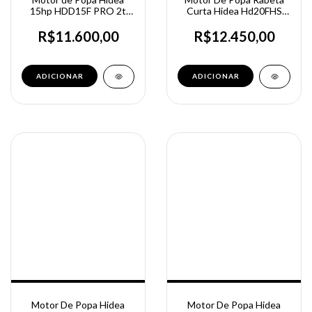
15hp HDD15F PRO 2t
Curta Hidea Hd20FHS
Partida Manual
20hp 2t Partida Manual
R$11.600,00
R$12.450,00
Motor De Popa Hidea
Motor De Popa Hidea