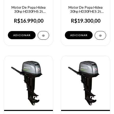
Motor De Popa Hidea
Motor De Popa Hidea
30hp HD30FHS 2t
30hp HD30FHES 2t
Partida manual
Partida Elétrica
R$16.990,00
R$19.300,00