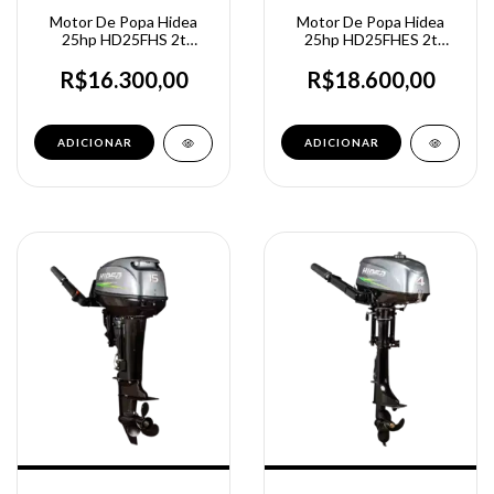
Motor De Popa Hidea
Motor De Popa Hidea
25hp HD25FHS 2t
25hp HD25FHES 2t
Partida Manual
Partida Elétrica
R$16.300,00
R$18.600,00