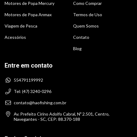
Motores de Popa Mercury
Como Comprar
Motores de Popa Anmax
Termos de Uso
Viagem de Pesca
Quem Somos
Acessórios
Contato
Blog
Entre em contato
554791199992
Tel: (47) 3240-0296
contato@haofishing.com.br
Av. Prefeito Cirino Adolfo Cabral, Nº 2.501, Centro,
Navegantes - SC, CEP: 88.370-188